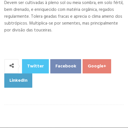
Devem ser cultivadas à pleno sol ou meia sombra, em solo fértil,
bem drenado, e enriquecido com matéria orgânica, regados
regularmente. Tolera geadas fracas e aprecia o clima ameno dos
subtrópicos. Multiplica-se por sementes, mas principalmente
por divisão das touceiras.
Twitter
Facebook
Google+
LinkedIn