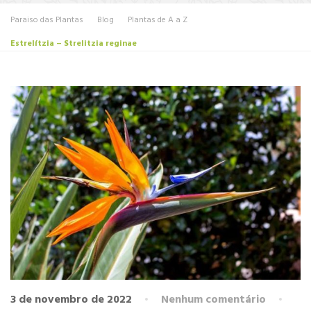
Paraiso das Plantas
Blog
Plantas de A a Z
Estrelítzia – Strelitzia reginae
3 de novembro de 2022
Nenhum comentário