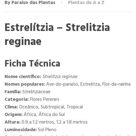
By Paraiso das Plantas
Plantas de A a Z
Estrelítzia – Strelitzia
reginae
Ficha Técnica
Nome científico:
Strelitzia reginae
Nomes populares:
Ave-do-paraíso, Estrelitza, Flor-da-rainha
Família:
Strelitziaceae
Categoria:
Flores Perenes
Clima:
Oceânico, Subtropical, Tropical
Origem:
África, África do Sul
Altura:
0.9 a 1.2 metros, 1.2 a 1.8 metros
Luminosidade:
Sol Pleno