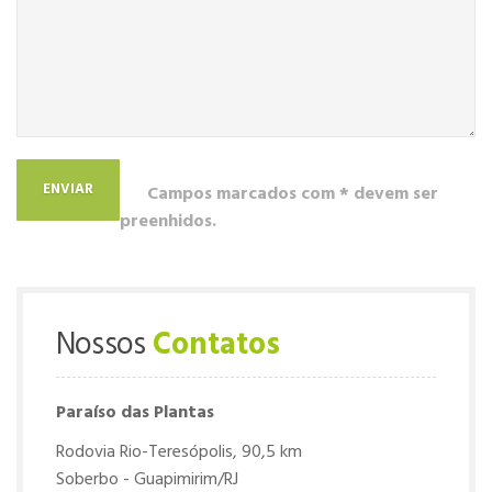
Campos marcados com * devem ser
preenhidos.
Nossos
Contatos
Paraíso das Plantas
Rodovia Rio-Teresópolis, 90,5 km
Soberbo - Guapimirim/RJ