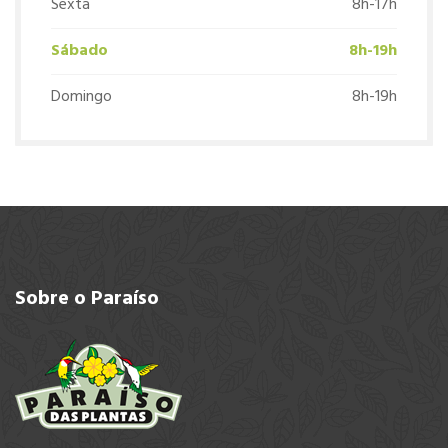
Sexta
8h-17h
Sábado
8h-19h
Domingo
8h-19h
Sobre
o Paraíso