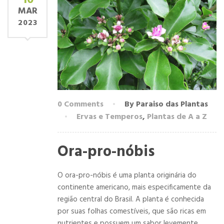
10
MAR
2023
0 Comments
By Paraiso das Plantas
Ervas e Temperos
,
Plantas de A a Z
Ora-pro-nóbis
O ora-pro-nóbis é uma planta originária do
continente americano, mais especificamente da
região central do Brasil. A planta é conhecida
por suas folhas comestíveis, que são ricas em
nutrientes e possuem um sabor levemente