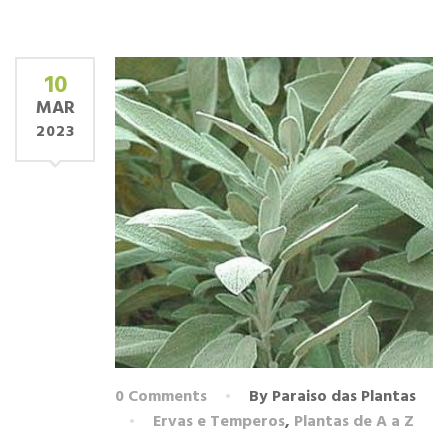
10
MAR
2023
0 Comments
By Paraiso das Plantas
Ervas e Temperos
,
Plantas de A a Z