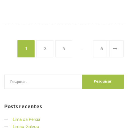
1
2
3
…
8
Posts
recentes
Lima da Pérsia
Limão Galego