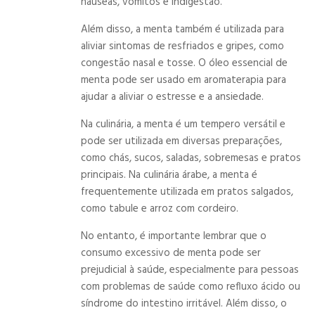
náuseas, vômitos e indigestão.
Além disso, a menta também é utilizada para
aliviar sintomas de resfriados e gripes, como
congestão nasal e tosse. O óleo essencial de
menta pode ser usado em aromaterapia para
ajudar a aliviar o estresse e a ansiedade.
Na culinária, a menta é um tempero versátil e
pode ser utilizada em diversas preparações,
como chás, sucos, saladas, sobremesas e pratos
principais. Na culinária árabe, a menta é
frequentemente utilizada em pratos salgados,
como tabule e arroz com cordeiro.
No entanto, é importante lembrar que o
consumo excessivo de menta pode ser
prejudicial à saúde, especialmente para pessoas
com problemas de saúde como refluxo ácido ou
síndrome do intestino irritável. Além disso, o