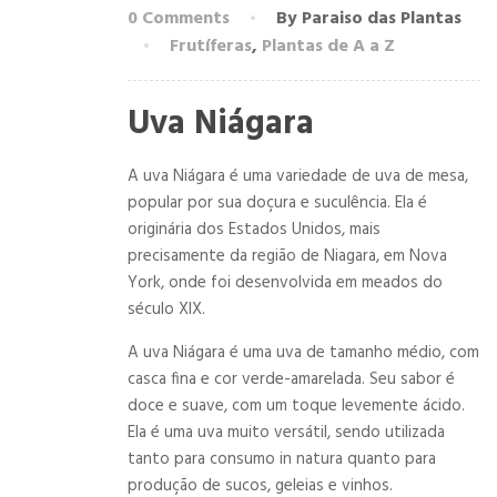
0 Comments
By Paraiso das Plantas
Frutíferas
,
Plantas de A a Z
Uva Niágara
A uva Niágara é uma variedade de uva de mesa,
popular por sua doçura e suculência. Ela é
originária dos Estados Unidos, mais
precisamente da região de Niagara, em Nova
York, onde foi desenvolvida em meados do
século XIX.
A uva Niágara é uma uva de tamanho médio, com
casca fina e cor verde-amarelada. Seu sabor é
doce e suave, com um toque levemente ácido.
Ela é uma uva muito versátil, sendo utilizada
tanto para consumo in natura quanto para
produção de sucos, geleias e vinhos.