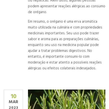
ou hepáticas. Além disso, algumas pessoas
podem apresentar reações alérgicas ao consumo
de orégano.
Em resumo, o orégano é uma erva aromática
muito utilizada na culinária e com propriedades
medicinais importantes. Seu uso pode trazer
sabor e aroma para as preparações culinárias,
enquanto seu uso na medicina popular pode
ajudar a tratar problemas digestivos. No
entanto, é importante consumi-lo com
moderação e estar atento a possíveis reações
alérgicas ou efeitos colaterais indesejados.
10
MAR
2023