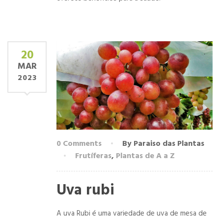
20
MAR
2023
0 Comments
By Paraiso das Plantas
Frutíferas
,
Plantas de A a Z
Uva rubi
A uva Rubi é uma variedade de uva de mesa de