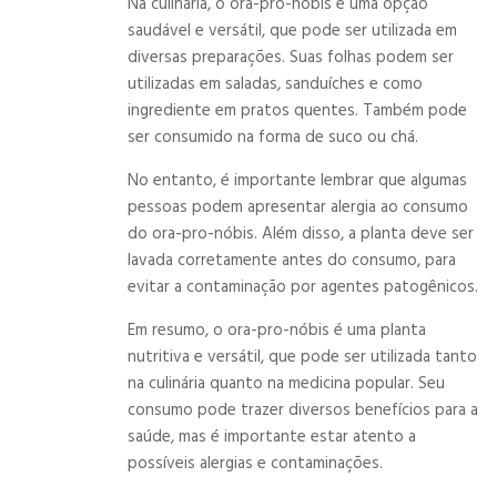
Na culinária, o ora-pro-nóbis é uma opção
saudável e versátil, que pode ser utilizada em
diversas preparações. Suas folhas podem ser
utilizadas em saladas, sanduíches e como
ingrediente em pratos quentes. Também pode
ser consumido na forma de suco ou chá.
No entanto, é importante lembrar que algumas
pessoas podem apresentar alergia ao consumo
do ora-pro-nóbis. Além disso, a planta deve ser
lavada corretamente antes do consumo, para
evitar a contaminação por agentes patogênicos.
Em resumo, o ora-pro-nóbis é uma planta
nutritiva e versátil, que pode ser utilizada tanto
na culinária quanto na medicina popular. Seu
consumo pode trazer diversos benefícios para a
saúde, mas é importante estar atento a
possíveis alergias e contaminações.